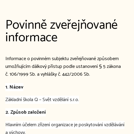
Povinně zveřejňované
informace
Informace o povinném subjektu zveřejňované způsobem
umožňujícím dálkový přístup podle ustanovení § 5 zákona
č. 106/1999 Sb. a vyhlášky č. 442/2006 Sb.
1. Název
Základní škola Q – Svět vzdělání s.r.o.
2. Způsob založení
Hlavním účelem zřízení organizace je poskytování vzdělávání
a výchovy.