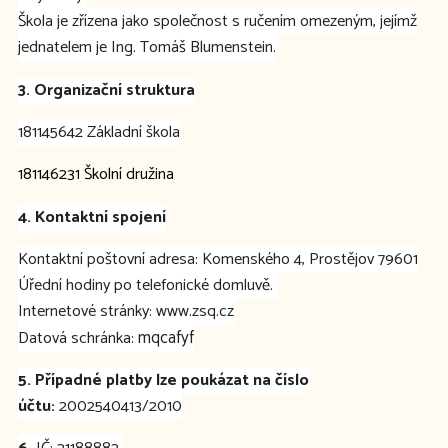
Škola je zřízena jako společnost s ručením omezeným, jejímž
jednatelem je Ing. Tomáš Blumenstein.
3. Organizační struktura
181145642 Základní škola
181146231 Školní družina
4. Kontaktní spojení
Kontaktní poštovní adresa: Komenského 4, Prostějov 79601
Úřední hodiny po telefonické domluvě.
Internetové stránky: www.zsq.cz
mqcafyf
Datová schránka:
5. Případné platby lze poukázat na číslo
účtu:
2002540413/2010