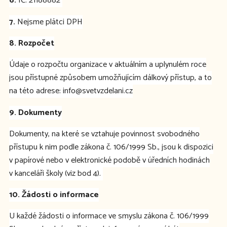
6.
IČ: 21188882
7.
Nejsme plátci DPH
8. Rozpočet
Údaje o rozpočtu organizace v aktuálním a uplynulém roce
jsou přístupné způsobem umožňujícím dálkový přístup, a to
na této adrese: info@svetvzdelani.cz
9. Dokumenty
Dokumenty, na které se vztahuje povinnost svobodného
přístupu k nim podle zákona č. 106/1999 Sb., jsou k dispozici
v papírové nebo v elektronické podobě v úředních hodinách
v kanceláři školy (viz bod 4).
10. Žádosti o informace
U každé žádosti o informace ve smyslu zákona č. 106/1999