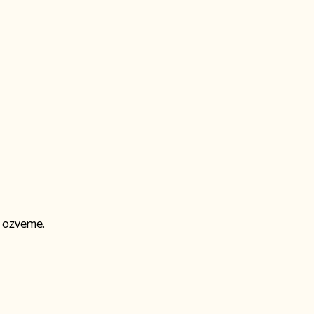
m ozveme.