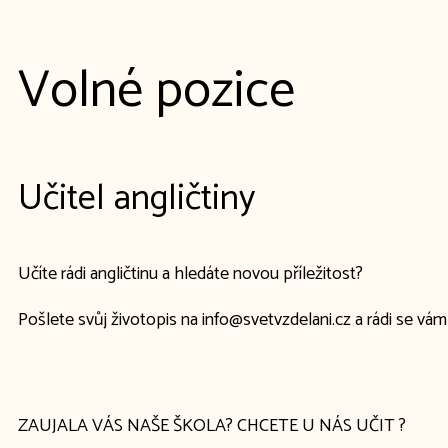
Volné pozice
Učitel angličtiny
Učíte rádi angličtinu a hledáte novou příležitost?
Pošlete svůj životopis na info@svetvzdelani.cz a rádi se vá
ZAUJALA VÁS NAŠE ŠKOLA? CHCETE U NÁS UČIT ?