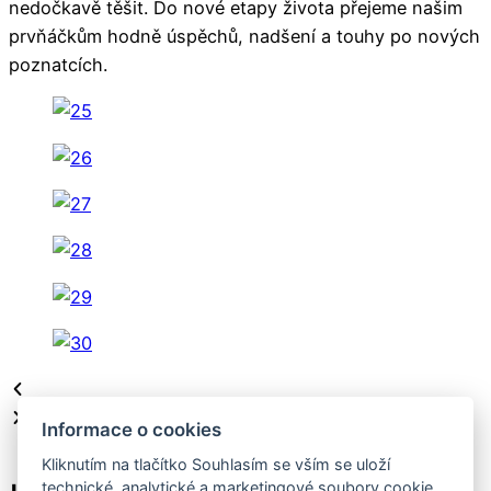
nedočkavě těšit. Do nové etapy života přejeme našim
prvňáčkům hodně úspěchů, nadšení a touhy po nových
poznatcích.
Informace o cookies
Kliknutím na tlačítko Souhlasím se vším se uloží
technické, analytické a marketingové soubory cookie,