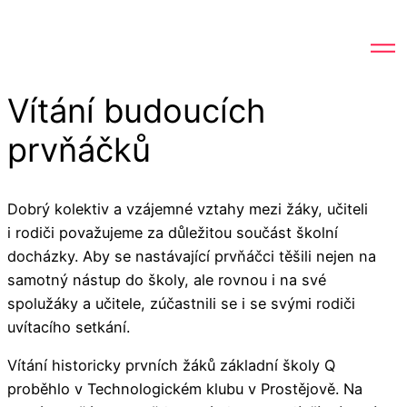
Vítání budoucích
prvňáčků
Dobrý kolektiv a vzájemné vztahy mezi žáky, učiteli
i rodiči považujeme za důležitou součást školní
docházky. Aby se nastávající prvňáčci těšili nejen na
samotný nástup do školy, ale rovnou i na své
spolužáky a učitele, zúčastnili se i se svými rodiči
uvítacího setkání.
Vítání historicky prvních žáků základní školy Q
proběhlo v Technologickém klubu v Prostějově. Na