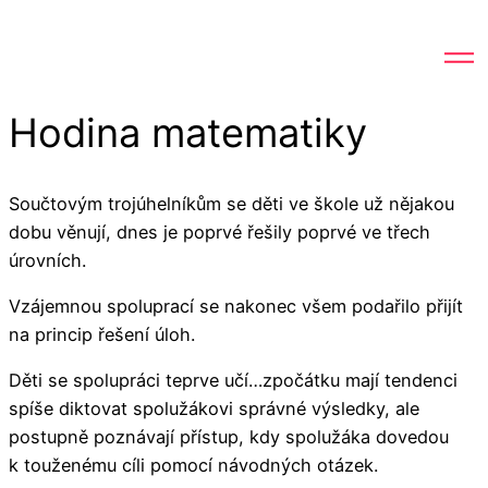
Hodina matematiky
Součtovým trojúhelníkům se děti ve škole už nějakou
dobu věnují, dnes je poprvé řešily poprvé ve třech
úrovních.
Vzájemnou spoluprací se nakonec všem podařilo přijít
na princip řešení úloh.
Děti se spolupráci teprve učí…zpočátku mají tendenci
spíše diktovat spolužákovi správné výsledky, ale
postupně poznávají přístup, kdy spolužáka dovedou
k touženému cíli pomocí návodných otázek.