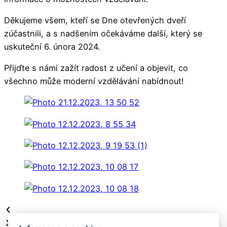
Děkujeme všem, kteří se Dne otevřených dveří
zúčastnili, a s nadšením očekáváme další, který se
uskuteční 6. února 2024.
Přijďte s námi zažít radost z učení a objevit, co
všechno může moderní vzdělávání nabídnout!