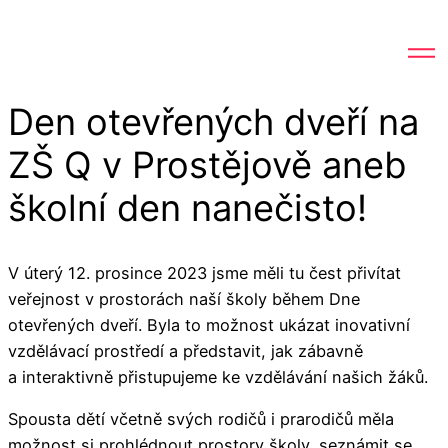
Den otevřených dveří na
ZŠ Q v Prostějově aneb
školní den nanečisto!
V úterý 12. prosince 2023 jsme měli tu čest přivítat
veřejnost v prostorách naší školy během Dne
otevřených dveří. Byla to možnost ukázat inovativní
vzdělávací prostředí a představit, jak zábavně
a interaktivně přistupujeme ke vzdělávání našich žáků.
Spousta dětí včetně svých rodičů i prarodičů měla
možnost si prohlédnout prostory školy, seznámit se