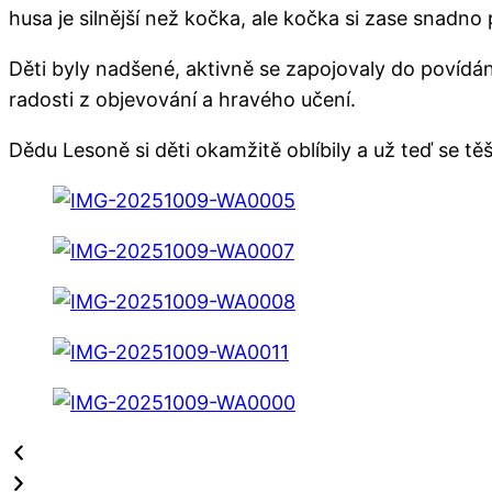
husa je silnější než kočka, ale kočka si zase snadn
Děti byly nadšené, aktivně se zapojovaly do povídá
radosti z objevování a hravého učení.
Dědu Lesoně si děti okamžitě oblíbily a už teď se tě