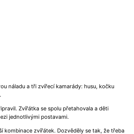
ou náladu a tři zvířecí kamarády: husu, kočku
.
ipravil. Zvířátka se spolu přetahovala a děti
ezi jednotlivými postavami.
lší kombinace zvířátek. Dozvěděly se tak, že třeba