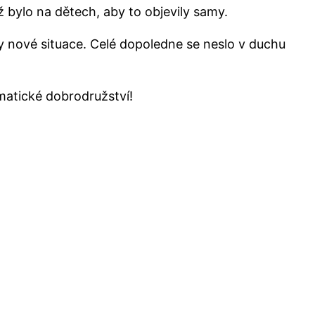
ž bylo na dětech, aby to objevily samy.
y nové situace. Celé dopoledne se neslo v duchu
ematické dobrodružství!