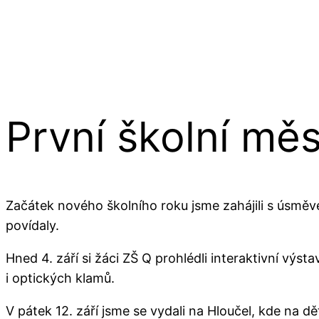
První školní měs
Začátek nového školního roku jsme zahájili s úsměv
povídaly.
Hned 4. září si žáci ZŠ Q prohlédli interaktivní vý
i optických klamů.
V pátek 12. září jsme se vydali na Hloučel, kde na d