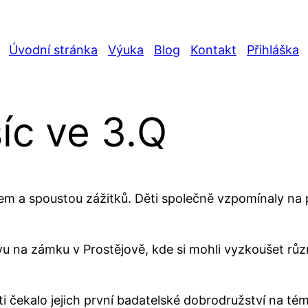
Úvodní stránka
Výuka
Blog
Kontakt
Přihláška
íc ve 3.Q
em a spoustou zážitků. Děti společně vzpomínaly na 
stavu na zámku v Prostějově, kde si mohli vyzkoušet 
ěti čekalo jejich první badatelské dobrodružství na té