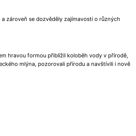
u a zároveň se dozvěděly zajímavosti o různých
tem hravou formou přiblížil koloběh vody v přírodě,
eckého mlýna, pozorovali přírodu a navštívili i nově