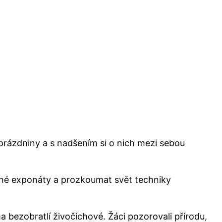
prázdniny a s nadšením si o nich mezi sebou
různé exponáty a prozkoumat svět techniky
ma bezobratlí živočichové. Žáci pozorovali přírodu,