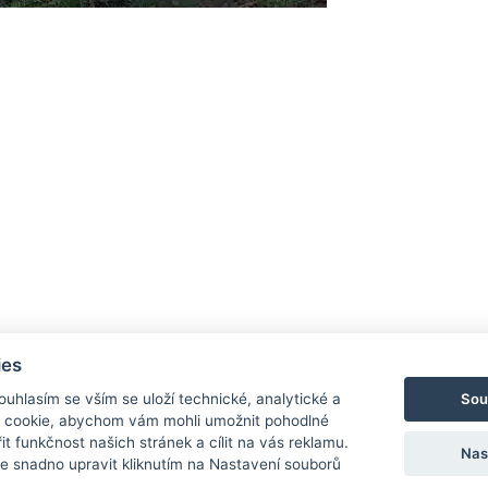
ies
Sou
Souhlasím se vším se uloží technické, analytické a
 cookie, abychom vám mohli umožnit pohodlné
it funkčnost našich stránek a cílit na vás reklamu.
Nas
 snadno upravit kliknutím na Nastavení souborů