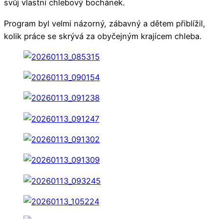
svůj vlastní chlebový bochánek.
Program byl velmi názorný, zábavný a dětem přiblížil,
kolik práce se skrývá za obyčejným krajícem chleba.