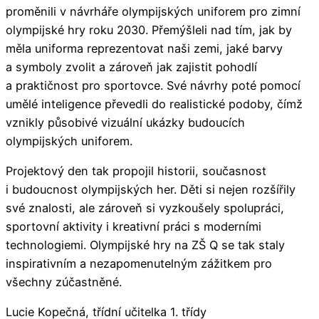
proměnili v návrháře olympijských uniforem pro zimní
olympijské hry roku 2030. Přemýšleli nad tím, jak by
měla uniforma reprezentovat naši zemi, jaké barvy
a symboly zvolit a zároveň jak zajistit pohodlí
a praktičnost pro sportovce. Své návrhy poté pomocí
umělé inteligence převedli do realistické podoby, čímž
vznikly působivé vizuální ukázky budoucích
olympijských uniforem.
Projektový den tak propojil historii, současnost
i budoucnost olympijských her. Děti si nejen rozšířily
své znalosti, ale zároveň si vyzkoušely spolupráci,
sportovní aktivity i kreativní práci s moderními
technologiemi. Olympijské hry na ZŠ Q se tak staly
inspirativním a nezapomenutelným zážitkem pro
všechny zúčastněné.
Lucie Kopečná, třídní učitelka 1. třídy